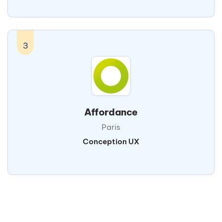
3
Affordance
Paris
Conception UX