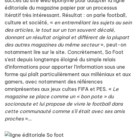
succès du site web éponyme pour adapter la ligne
éditoriale du magazine papier par un processus
itératif très intéressant. Résultat : on parle football,
culture et société, «
en entremêlant les sujets au sein
des articles, le tout sur un ton souvent décalé,
donnant un résultat original et différent de la plupart
des autres magazines du même secteur
», peut-on
notamment lire sur le site. Concrètement, So Foot
s’est depuis longtemps éloigné du simple relais
d’informations pour apporter l’information sous une
forme qui plaît particulièrement aux milléniaux et aux
gamers, avec notamment des références
omniprésentes aux jeux cultes FIFA et PES. «
Le
magazine se place comme un « bon pote » du
socionaute et lui propose de vivre le football dans
cette communauté comme s’il était avec ses amis
proches
»…