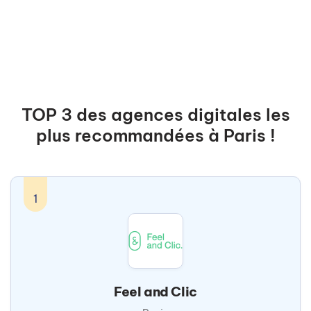
TOP 3 des agences digitales les
plus recommandées à Paris !
1
Feel and Clic