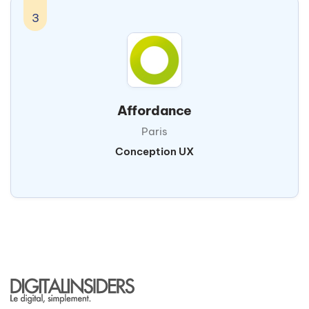
3
Affordance
Paris
Conception UX