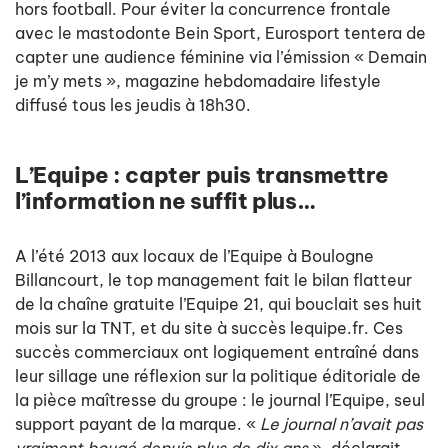
hors football. Pour éviter la concurrence frontale
avec le mastodonte Bein Sport, Eurosport tentera de
capter une audience féminine via l’émission « Demain
je m’y mets », magazine hebdomadaire lifestyle
diffusé tous les jeudis à 18h30.
L’Equipe : capter puis transmettre
l’information ne suffit plus…
A l’été 2013 aux locaux de l’Equipe à Boulogne
Billancourt, le top management fait le bilan flatteur
de la chaîne gratuite l’Equipe 21, qui bouclait ses huit
mois sur la TNT, et du site à succès lequipe.fr. Ces
succès commerciaux ont logiquement entraîné dans
leur sillage une réflexion sur la politique éditoriale de
la pièce maîtresse du groupe : le journal l’Equipe, seul
support payant de la marque. «
Le journal n’avait pas
vraiment bougé depuis plus de dix ans
», déclarait