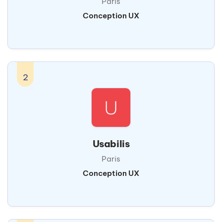
Paris
Conception UX
2
Usabilis
Paris
Conception UX