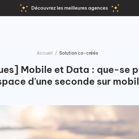
Découvrez les meilleures agences
Accueil
Solution co-créés
ues] Mobile et Data : que-se pa
espace d'une seconde sur mobil