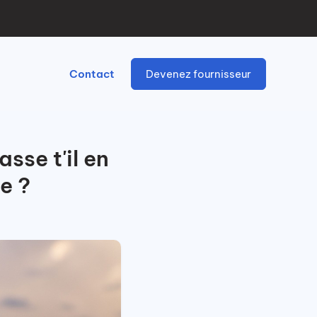
Contact
Devenez fournisseur
sse t'il en
e ?