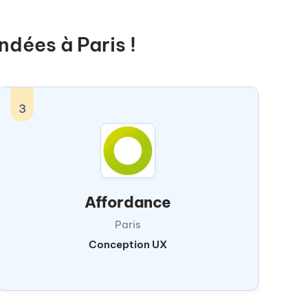
dées à Paris !
3
Affordance
Paris
Conception UX