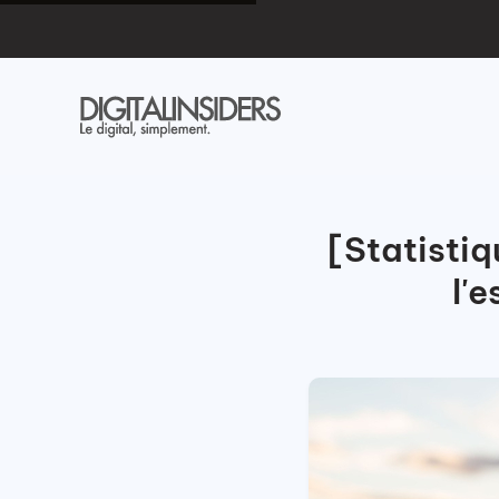
[Statistiq
l'