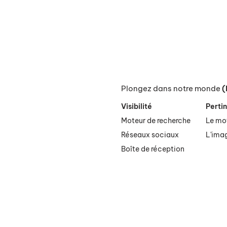
Plongez dans notre monde
(
Visibilité
Perti
Moteur de recherche
Le mo
Réseaux sociaux
L'ima
Boîte de réception