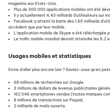
magasins aux Etats-Unis.
Plus de 300 000 applications mobiles ont été déve
Il y actuellement 4,43 milliards d'utilisateurs sur 
Facebook a atteint la barre des 1,65 milliards d'uti
accèdent que par leur mobile.
L'application mobile de Skype a été téléchargée plu
Le trafic mobile mondial devrait atteindre les 6,2
Usages mobiles et statistiques
Envie d'aller plus encore loin ? Saviez-vous qu'en just
68 millions de recherches sur Google.
3 millions de dollars de revenus publicitaires gén
162 546 smartphones vendus (toutes marques con
8 millions de transactions sur Paypal.
2 milliards de mails ouverts.