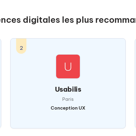
nces digitales les plus recomman
2
Usabilis
Paris
Conception UX