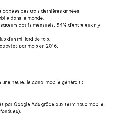
loppées ces trois dernières années.
mobile dans le monde.
lisateurs actifs mensuels. 54% d'entre eux n'y
s d'un milliard de fois.
 exabytes par mois en 2016.
e une heure, le canal mobile générait :
érés par Google Ads grâce aux terminaux mobile.
fondues).