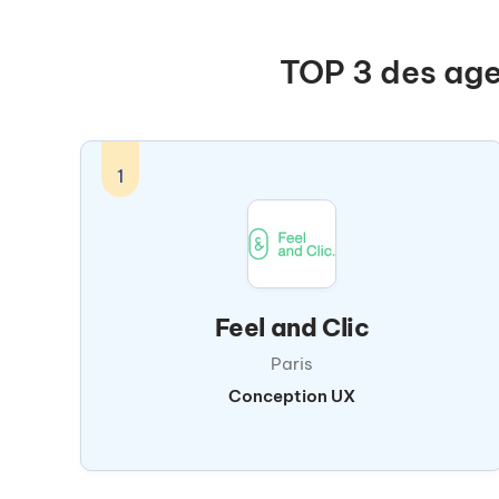
TOP 3 des age
1
Feel and Clic
Paris
Conception UX