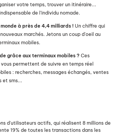
ganiser votre temps, trouver un itinéraire...
 indispensable de l'individu nomade.
 monde à près de 4,4 milliards !
Un chiffre qui
 nouveaux marchés. Jetons un coup d'oeil au
erminaux mobiles.
nde grâce aux terminaux mobiles ?
Ces
vous permettent de suivre en temps réel
obiles : recherches, messages échangés, ventes
 et sms...
 d'utilisateurs actifs, qui réalisent 8 millions de
ente 19% de toutes les transactions dans les