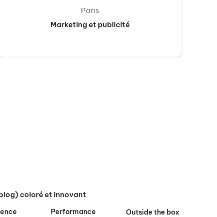
Paris
Marketing et publicité
blog) coloré et innovant
nence
Performance
Outside the box