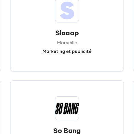
Slaaap
Marseille
Marketing et publicité
So Bang