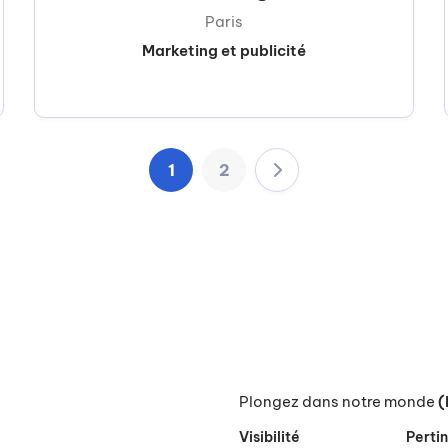
Paris
Marketing et publicité
1
2
Plongez dans notre monde
(
Visibilité
Perti