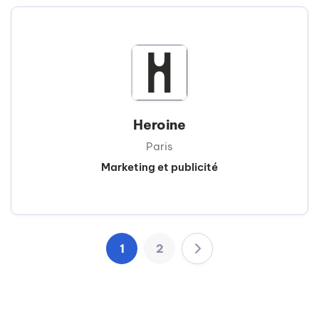
Heroine
Paris
Marketing et publicité
1
2