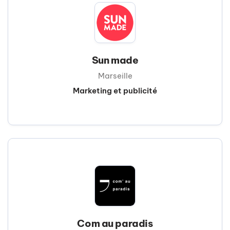
Sun made
Marseille
Marketing et publicité
Com au paradis